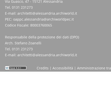
Via Guasco, 47 - 15121 Alessandria
Tel. 0131 231273
E-mail:
architetti@alessandria.archiworld.it
PEC:
oappc.alessandria@archiworldpec.it
Codice Fiscale: 80003760065
Responsabile della protezione dei dati (DPO)
Arch. Stefano Zoanelli
Tel. 0131 231273
E-mail:
architetti@alessandria.archiworld.it
Credits
|
Accessibilità
|
Amministrazione tr