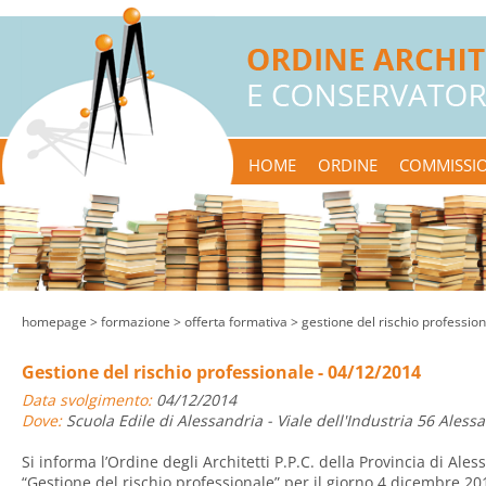
HOME
ORDINE
COMMISSIO
homepage
> formazione >
offerta formativa
> gestione del rischio professio
Gestione del rischio professionale - 04/12/2014
Data svolgimento:
04/12/2014
Dove:
Scuola Edile di Alessandria - Viale dell'Industria 56 Aless
Si informa l’Ordine degli Architetti P.P.C. della Provincia di Ale
“Gestione del rischio professionale” per il giorno 4 dicembre 201