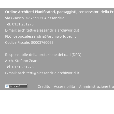
Ordine Architetti Pianificatori, paesaggisti, conservatori della P
Via Guasco, 47 - 15121 Alessandria
Tel. 0131 231273
E-mail:
architetti@alessandria.archiworld.it
PEC:
oappc.alessandria@archiworldpec.it
Codice Fiscale: 80003760065
Responsabile della protezione dei dati (DPO)
Arch. Stefano Zoanelli
Tel. 0131 231273
E-mail:
architetti@alessandria.archiworld.it
Credits
|
Accessibilità
|
Amministrazione tr