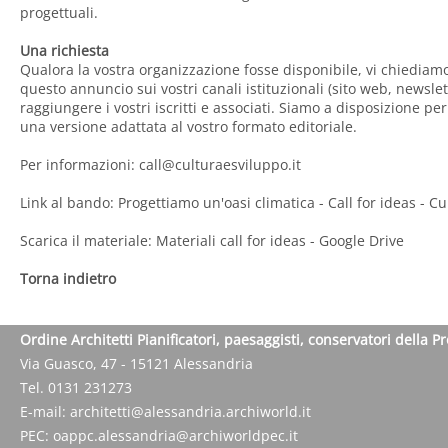
progettuali.
Una richiesta
Qualora la vostra organizzazione fosse disponibile, vi chiediam
questo annuncio sui vostri canali istituzionali (sito web, newslet
raggiungere i vostri iscritti e associati. Siamo a disposizione per
una versione adattata al vostro formato editoriale.
Per informazioni:
call@culturaesviluppo.it
Link al bando:
Progettiamo un'oasi climatica - Call for ideas - C
Scarica il materiale:
Materiali call for ideas - Google Drive
Torna indietro
Ordine Architetti Pianificatori, paesaggisti, conservatori della P
Via Guasco, 47 - 15121 Alessandria
Tel. 0131 231273
E-mail:
architetti@alessandria.archiworld.it
PEC:
oappc.alessandria@archiworldpec.it