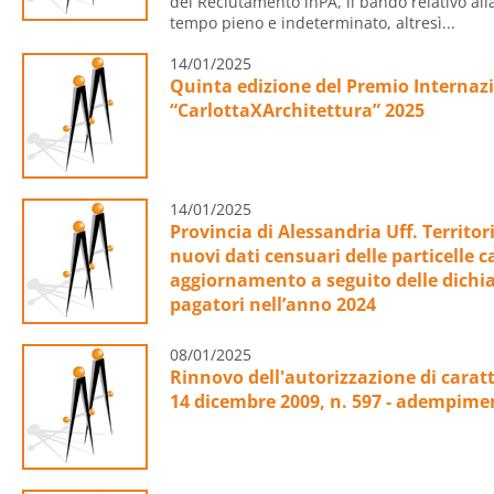
del Reclutamento inPA, il bando relativo al
tempo pieno e indeterminato, altresì...
14/01/2025
Quinta edizione del Premio Internazi
“CarlottaXArchitettura” 2025
14/01/2025
Provincia di Alessandria Uff. Territor
nuovi dati censuari delle particelle c
aggiornamento a seguito delle dichia
pagatori nell’anno 2024
08/01/2025
Rinnovo dell'autorizzazione di caratt
14 dicembre 2009, n. 597 - adempimen