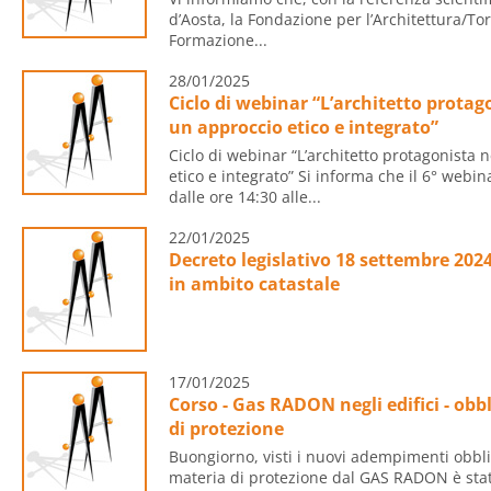
d’Aosta, la Fondazione per l’Architettura/Tor
Formazione...
28/01/2025
Ciclo di webinar “L’architetto prota
un approccio etico e integrato”
Ciclo di webinar “L’architetto protagonista
etico e integrato” Si informa che il 6° webin
dalle ore 14:30 alle...
22/01/2025
Decreto legislativo 18 settembre 2024,
in ambito catastale
17/01/2025
Corso - Gas RADON negli edifici - obbl
di protezione
Buongiorno, visti i nuovi adempimenti obblig
materia di protezione dal GAS RADON è stato