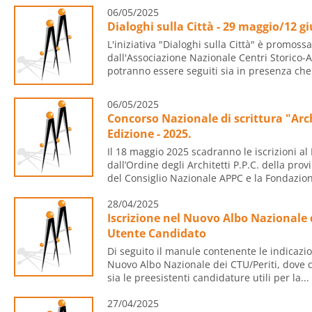
06/05/2025
Dialoghi sulla Città - 29 maggio/12 g
L'iniziativa "Dialoghi sulla Città" è promo
dall'Associazione Nazionale Centri Storico-Ar
potranno essere seguiti sia in presenza che 
06/05/2025
Concorso Nazionale di scrittura "Arch
Edizione - 2025.
Il 18 maggio 2025 scadranno le iscrizioni al
dall’Ordine degli Architetti P.P.C. della prov
del Consiglio Nazionale APPC e la Fondazion
28/04/2025
Iscrizione nel Nuovo Albo Nazionale 
Utente Candidato
Di seguito il manule contenente le indicazioni
Nuovo Albo Nazionale dei CTU/Periti, dove d
sia le preesistenti candidature utili per la...
27/04/2025