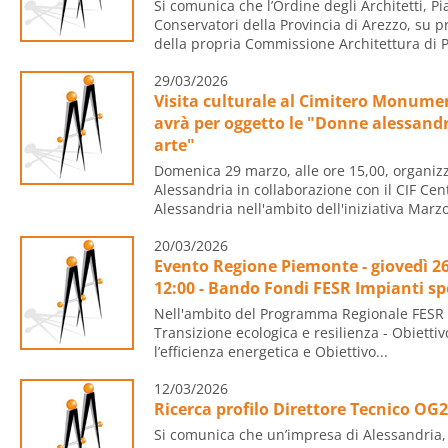
Si comunica che l’Ordine degli Architetti, Pia
Conservatori della Provincia di Arezzo, su p
della propria Commissione Architettura di Pa
29/03/2026
Visita culturale al Cimitero Monumen
avrà per oggetto le "Donne alessandri
arte"
Domenica 29 marzo, alle ore 15,00, organiz
Alessandria in collaborazione con il CIF Cen
Alessandria nell'ambito dell'iniziativa Marz
20/03/2026
Evento Regione Piemonte - giovedì 26
12:00 - Bando Fondi FESR Impianti sp
Nell'ambito del Programma Regionale FESR P
Transizione ecologica e resilienza - Obietti
l’efficienza energetica e Obiettivo...
12/03/2026
Ricerca profilo Direttore Tecnico OG2
Si comunica che un’impresa di Alessandria, 