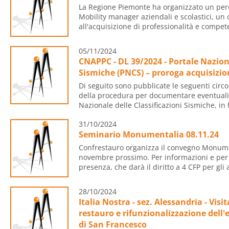
La Regione Piemonte ha organizzato un perc
Mobility manager aziendali e scolastici, un 
all'acquisizione di professionalità e compete
05/11/2024
CNAPPC - DL 39/2024 - Portale Naziona
Sismiche (PNCS) – proroga acquisizio
Di seguito sono pubblicate le seguenti circo
della procedura per documentare eventuali
Nazionale delle Classificazioni Sismiche, in f
31/10/2024
Seminario Monumentalia 08.11.24
Confrestauro organizza il convegno Monume
novembre prossimo. Per informazioni e per 
presenza, che darà il diritto a 4 CFP per gli ar
28/10/2024
Italia Nostra - sez. Alessandria - Visi
restauro e rifunzionalizzazione dell
di San Francesco