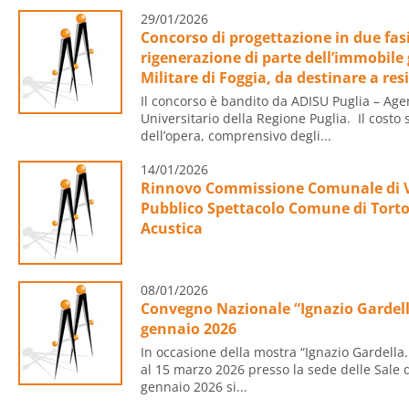
29/01/2026
Concorso di progettazione in due fasi 
rigenerazione di parte dell’immobile 
Militare di Foggia, da destinare a re
Il concorso è bandito da ADISU Puglia – Agenz
Universitario della Regione Puglia. Il costo 
dell’opera, comprensivo degli...
14/01/2026
Rinnovo Commissione Comunale di Vig
Pubblico Spettacolo Comune di Torton
Acustica
08/01/2026
Convegno Nazionale “Ignazio Gardella.
gennaio 2026
In occasione della mostra “Ignazio Gardella. P
al 15 marzo 2026 presso la sede delle Sale d
gennaio 2026 si...