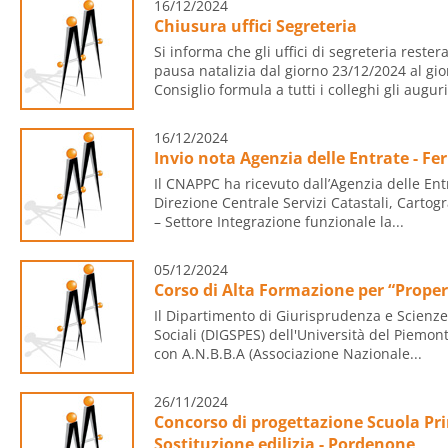
16/12/2024
Chiusura uffici Segreteria
Si informa che gli uffici di segreteria reste
pausa natalizia dal giorno 23/12/2024 al gi
Consiglio formula a tutti i colleghi gli auguri.
16/12/2024
Invio nota Agenzia delle Entrate - Fe
Il CNAPPC ha ricevuto dall’Agenzia delle Entr
Direzione Centrale Servizi Catastali, Cartogr
– Settore Integrazione funzionale la...
05/12/2024
Corso di Alta Formazione per “Prope
Il Dipartimento di Giurisprudenza e Scienze
Sociali (DIGSPES) dell'Università del Piemon
con A.N.B.B.A (Associazione Nazionale...
26/11/2024
Concorso di progettazione Scuola Prim
Sostituzione edilizia - Pordenone