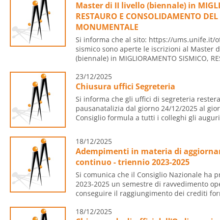
Master di II livello (biennale) in M
RESTAURO E CONSOLIDAMENTO DEL 
MONUMENTALE
Si informa che al sito: https://ums.unife.it
sismico sono aperte le iscrizioni al Master di 
(biennale) in MIGLIORAMENTO SISMICO, RE
23/12/2025
Chiusura uffici Segreteria
Si informa che gli uffici di segreteria reste
pausanatalizia dal giorno 24/12/2025 al gio
Consiglio formula a tutti i colleghi gli auguri
18/12/2025
Adempimenti in materia di aggiorna
continuo - triennio 2023-2025
Si comunica che il Consiglio Nazionale ha pr
2023-2025 un semestre di ravvedimento ope
conseguire il raggiungimento dei crediti form
18/12/2025