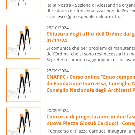
Italia Nostra - Sezione di Alessandria organi
di restauro e rifunzionalizzazione dell'ex 
Francesco (già ospedale militare). In...
23/10/2024
Chiusura degli uffici dell’Ordine dal 
01/11/24
Si comunica che per problemi di manutenzio
dell’Ordine, che si sono resi necessari in man
Segreteria saranno raggiungibili esclusivame
27/09/2024
CNAPPC - Corso online “Equo compen
da Fondazione Inarcassa, Consiglio N
Consiglio Nazionale degli Architetti 
20/09/2024
Concorso di progettazione in due fasi
nuova Piazza Giosuè Carducci - Coneg
Il Concorso di Piazza Carducci inaugura la