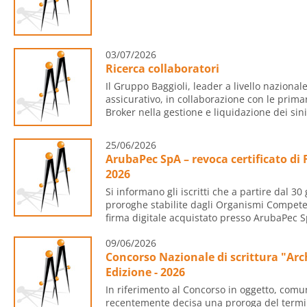
03/07/2026
Ricerca collaboratori
Il Gruppo Baggioli, leader a livello nazional
assicurativo, in collaborazione con le prim
Broker nella gestione e liquidazione dei sinis
25/06/2026
ArubaPec SpA – revoca certificato di 
2026
Si informano gli iscritti che a partire dal 3
proroghe stabilite dagli Organismi Competenti
firma digitale acquistato presso ArubaPec S
09/06/2026
Concorso Nazionale di scrittura "Arch
Edizione - 2026
In riferimento al Concorso in oggetto, comu
recentemente decisa una proroga del termin