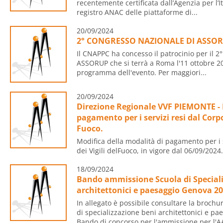
recentemente certificata dall’Agenzia per l’It
registro ANAC delle piattaforme di...
20/09/2024
2° CONGRESSO NAZIONALE DI ASSO
Il CNAPPC ha concesso il patrocinio per il 
ASSORUP che si terrà a Roma l'11 ottobre 202
programma dell'evento. Per maggiori...
20/09/2024
Direzione Regionale VVF PIEMONTE - 
pagamento per i servizi resi dal Corpo
Fuoco.
Modifica della modalità di pagamento per i 
dei Vigili delFuoco, in vigore dal 06/09/2024.
18/09/2024
Bando ammissione Scuola di Speciali
architettonici e paesaggio Genova 2
In allegato è possibile consultare la brochu
di specializzazione beni architettonici e p
Bando di concorso per l'ammissione per l'AA