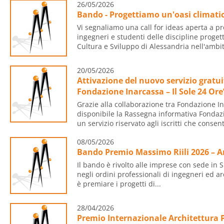
26/05/2026
Bando - Progettiamo un'oasi climati
Vi segnaliamo una call for ideas aperta a prog
ingegneri e studenti delle discipline proget
Cultura e Sviluppo di Alessandria nell'ambit
20/05/2026
Attivazione del nuovo servizio gratu
Fondazione Inarcassa – Il Sole 24 Ore” 
Grazie alla collaborazione tra Fondazione In
disponibile la Rassegna informativa Fondazi
un servizio riservato agli iscritti che consent
08/05/2026
Bando Premio Massimo Riili 2026 – A
Il bando è rivolto alle imprese con sede in Sic
negli ordini professionali di ingegneri ed arch
è premiare i progetti di...
28/04/2026
Premio Internazionale Architettura 