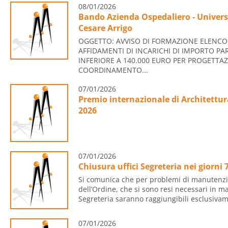
08/01/2026
Bando Azienda Ospedaliero - Universi
Cesare Arrigo
OGGETTO: AVVISO DI FORMAZIONE ELENCO
AFFIDAMENTI DI INCARICHI DI IMPORTO PAR
INFERIORE A 140.000 EURO PER PROGETTAZ
COORDINAMENTO...
07/01/2026
Premio internazionale di Architettur
2026
07/01/2026
Chiusura uffici Segreteria nei giorni
Si comunica che per problemi di manutenzio
dell’Ordine, che si sono resi necessari in man
Segreteria saranno raggiungibili esclusivam
07/01/2026