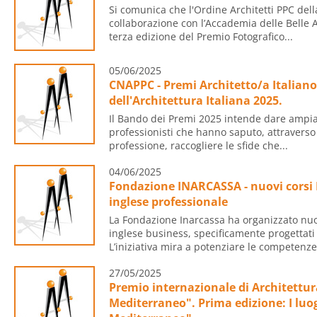
Si comunica che l'Ordine Architetti PPC della
collaborazione con l’Accademia delle Belle A
terza edizione del Premio Fotografico...
05/06/2025
CNAPPC - Premi Architetto/a Italian
dell'Architettura Italiana 2025.
Il Bando dei Premi 2025 intende dare ampia v
professionisti che hanno saputo, attraverso
professione, raccogliere le sfide che...
04/06/2025
Fondazione INARCASSA - nuovi corsi 
inglese professionale
La Fondazione Inarcassa ha organizzato nuo
inglese business, specificamente progettati
L’iniziativa mira a potenziare le competenze.
27/05/2025
Premio internazionale di Architettur
Mediterraneo". Prima edizione: I luog