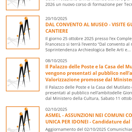
2026 un nuovo corso di formazione per Tecni
20/10/2025
DAL CONVENTO AL MUSEO - VISITE G
CANTIERE
Il giorno 25 ottobre 2025 presso l’ex Compl
Francesco si terrà l’evento “Dal convento al
Soprintendenza Archieologica Belle Arti e...
08/10/2025
Il Palazzo delle Poste e la Casa del M
vengono presentati al pubblico nell’
Valorizzazione promosse dal Minister
Il Palazzo delle Poste e la Casa del Mutilat
presentati al pubblico nell’ambitodelle Gio
dal Ministero della Cultura, Sabato 11 ottobr
02/10/2025
ASMEL - ASSUNZIONI NEI COMUNI CO
UNICA PER IDONEI - Candidature dal 
Aggiornamento del 02/10/2025 Comunichiam