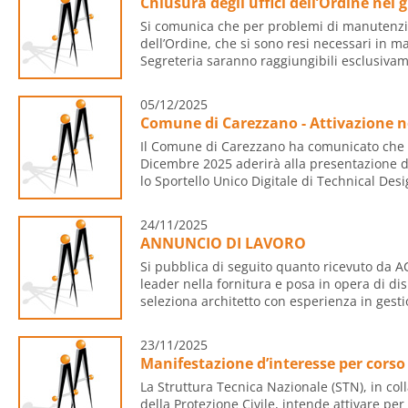
Chiusura degli uffici dell’Ordine nei 
Si comunica che per problemi di manutenzio
dell’Ordine, che si sono resi necessari in man
Segreteria saranno raggiungibili esclusivame
05/12/2025
Comune di Carezzano - Attivazione n
Il Comune di Carezzano ha comunicato che a
Dicembre 2025 aderirà alla presentazione de
lo Sportello Unico Digitale di Technical Desig
24/11/2025
ANNUNCIO DI LAVORO
Si pubblica di seguito quanto ricevuto da 
leader nella fornitura e posa in opera di dis
seleziona architetto con esperienza in gesti
23/11/2025
Manifestazione d’interesse per cors
La Struttura Tecnica Nazionale (STN), in col
della Protezione Civile, intende attivare pe