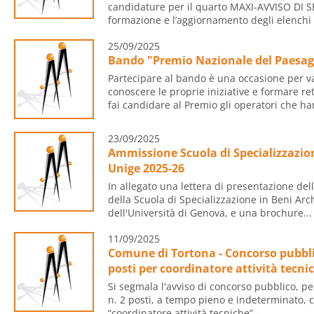
candidature per il quarto MAXI-AVVISO DI 
formazione e l’aggiornamento degli elenchi d
25/09/2025
Bando "Premio Nazionale del Paesag
Partecipare al bando è una occasione per valo
conoscere le proprie iniziative e formare r
fai candidare al Premio gli operatori che ha
23/09/2025
Ammissione Scuola di Specializzazion
Unige 2025-26
In allegato una lettera di presentazione del
della Scuola di Specializzazione in Beni Arc
dell'Università di Genova, e una brochure...
11/09/2025
Comune di Tortona - Concorso pubblic
posti per coordinatore attività tecni
Si segmala l'avviso di concorso pubblico, pe
n. 2 posti, a tempo pieno e indeterminato, c
“coordinatore attività tecniche” –...