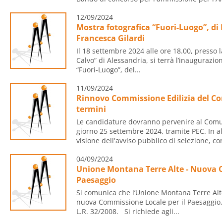
12/09/2024
Mostra fotografica “Fuori-Luogo”, di
Francesca Gilardi
Il 18 settembre 2024 alle ore 18.00, presso l
Calvo” di Alessandria, si terrà l’inaugurazio
“Fuori-Luogo”, del...
11/09/2024
Rinnovo Commissione Edilizia del Co
termini
Le candidature dovranno pervenire al Comun
giorno 25 settembre 2024, tramite PEC. In a
visione dell'avviso pubblico di selezione, co
04/09/2024
Unione Montana Terre Alte - Nuova C
Paesaggio
Si comunica che l’Unione Montana Terre Alt
nuova Commissione Locale per il Paesaggio, a
L.R. 32/2008. Si richiede agli...