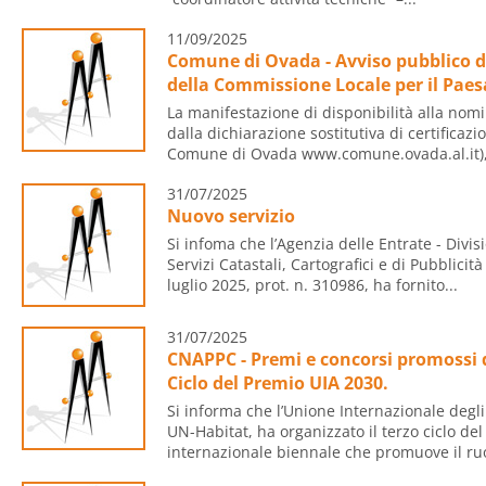
11/09/2025
Comune di Ovada - Avviso pubblico di
della Commissione Locale per il Paes
La manifestazione di disponibilità alla nom
dalla dichiarazione sostitutiva di certificazi
Comune di Ovada www.comune.ovada.al.it),.
31/07/2025
Nuovo servizio
Si infoma che l’Agenzia delle Entrate - Divis
Servizi Catastali, Cartografici e di Pubblici
luglio 2025, prot. n. 310986, ha fornito...
31/07/2025
CNAPPC - Premi e concorsi promossi d
Ciclo del Premio UIA 2030.
Si informa che l’Unione Internazionale degli
UN-Habitat, ha organizzato il terzo ciclo d
internazionale biennale che promuove il ruo