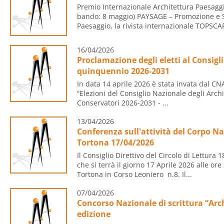
Premio Internazionale Architettura Paesagg
bando: 8 maggio) PAYSAGE – Promozione e Sv
Paesaggio, la rivista internazionale TOPSCAP
16/04/2026
Proclamazione degli eletti al Consigli
quinquennio 2026-2031
In data 14 aprile 2026 è stata invata dal CN
“Elezioni del Consiglio Nazionale degli Archit
Conservatori 2026-2031 - ...
13/04/2026
Conferenza sull'attività del Corpo Naz
Tortona 17/04/2026
Il Consiglio Direttivo del Circolo di Lettura
che si terrà il giorno 17 Aprile 2026 alle ore
Tortona in Corso Leoniero n.8. Il...
07/04/2026
Concorso Nazionale di scrittura “Arch
edizione