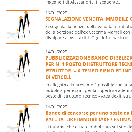
Ingegneri di Alessandria, il seguente...
16/01/2025
SEGNALAZIONE VENDITA IMMOBILE
Si segnala la notizia della vendita a trattati
della porzione dell'ex Caserma Mameli con 
divulgare ai Vs. iscritti. Ogni informazione ..
14/01/2025
PUBBLICIZZAZIONE BANDO DI SELEZI
PER N. 1 POSTO DI ISTRUTTORE TECN
ISTRUTTORI – A TEMPO PIENO ED IND
DI VERCELLI
In allegato alla presente è possible consult
pubblica per esami per la copertura a temp
posto di Istruttore Tecnico - Area degli Istrut
14/01/2025
Bando di concorso per uno posto da I
VALUTATORE IMMOBILIARE / ESTIM
Si informa che è stato pubblicato sul sito d