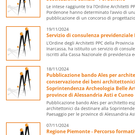
Le intese raggiunte tra l’Ordine Architetti 
Pordenone hanno determinato l’avvio di una 
pubblicazione di un concorso di progettazion
19/11/2024
Servizio di consulenza previdenzial
L’Ordine degli Architetti PPC della Provincia
Inarcassa, ha istituito un servizio di consul
iscritti alla Cassa Nazionale di previdenza ed
18/11/2024
Pubblicazione bando Ales per archite
conservazione dei beni architettonici
Soprintendenza Archeologia Belle Art
province di Alessandria Asti e Cuneo
Pubblicazione bando Ales per architetto es
architettonici da destinare alla Soprintende
Paesaggio per le province di Alessandria Ast
07/11/2024
Regione Piemonte - Percorso formati