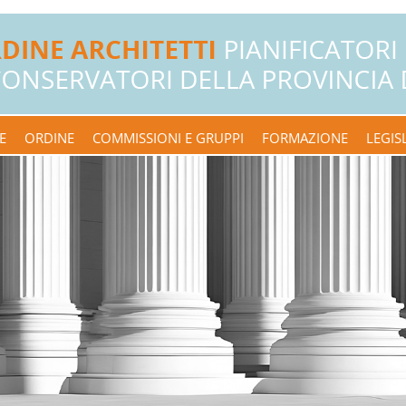
E
ORDINE
COMMISSIONI E GRUPPI
FORMAZIONE
LEGIS