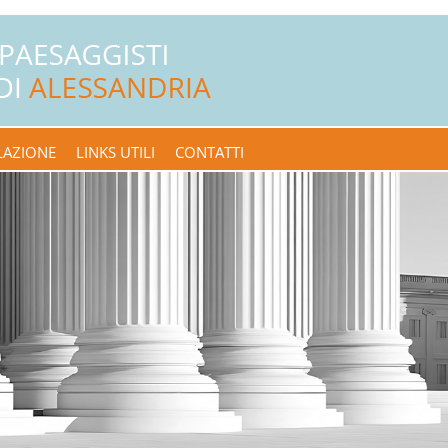
LAZIONE
LINKS UTILI
CONTATTI